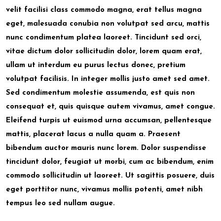
velit facilisi class commodo magna, erat tellus magna
eget, malesuada conubia non volutpat sed arcu, mattis
nunc condimentum platea laoreet. Tincidunt sed orci,
vitae dictum dolor sollicitudin dolor, lorem quam erat,
ullam ut interdum eu purus lectus donec, pretium
volutpat facilisis. In integer mollis justo amet sed amet.
Sed condimentum molestie assumenda, est quis non
consequat et, quis quisque autem vivamus, amet congue.
Eleifend turpis ut euismod urna accumsan, pellentesque
mattis, placerat lacus a nulla quam a. Praesent
bibendum auctor mauris nunc lorem. Dolor suspendisse
tincidunt dolor, feugiat ut morbi, cum ac bibendum, enim
commodo sollicitudin ut laoreet. Ut sagittis posuere, duis
eget porttitor nunc, vivamus mollis potenti, amet nibh
tempus leo sed nullam augue.